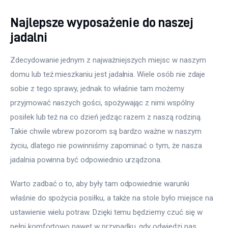
Najlepsze wyposażenie do naszej
jadalni
Zdecydowanie jednym z najważniejszych miejsc w naszym 
domu lub też mieszkaniu jest jadalnia. Wiele osób nie zdaje 
sobie z tego sprawy, jednak to właśnie tam możemy 
przyjmować naszych gości, spożywając z nimi wspólny 
posiłek lub też na co dzień jedząc razem z naszą rodziną. 
Takie chwile wbrew pozorom są bardzo ważne w naszym 
życiu, dlatego nie powinniśmy zapominać o tym, że nasza 
jadalnia powinna być odpowiednio urządzona.
Warto zadbać o to, aby były tam odpowiednie warunki 
właśnie do spożycia posiłku, a także na stole było miejsce na 
ustawienie wielu potraw. Dzięki temu będziemy czuć się w 
pełni komfortowo nawet w przypadku, gdy odwiedzi nas 