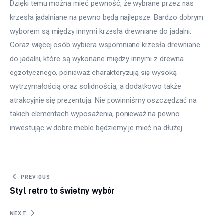
Dzięki temu można mieć pewność, że wybrane przez nas 
krzesła jadalniane na pewno będą najlepsze. Bardzo dobrym 
wyborem są między innymi krzesła drewniane do jadalni. 
Coraz więcej osób wybiera wspomniane krzesła drewniane 
do jadalni, które są wykonane między innymi z drewna 
egzotycznego, ponieważ charakteryzują się wysoką 
wytrzymałością oraz solidnością, a dodatkowo także 
atrakcyjnie się prezentują. Nie powinniśmy oszczędzać na 
takich elementach wyposażenia, ponieważ na pewno 
inwestując w dobre meble będziemy je mieć na dłużej.
Nawigacja wpisu
PREVIOUS
Styl retro to świetny wybór
NEXT