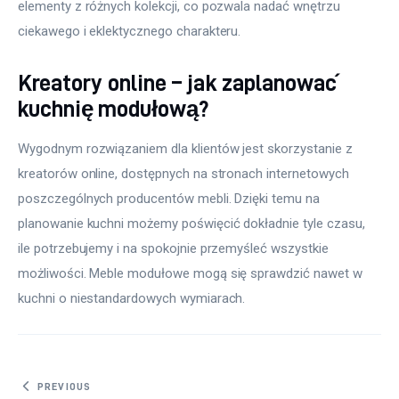
elementy z różnych kolekcji, co pozwala nadać wnętrzu 
ciekawego i eklektycznego charakteru.
Kreatory online – jak zaplanować
kuchnię modułową?
Wygodnym rozwiązaniem dla klientów jest skorzystanie z 
kreatorów online, dostępnych na stronach internetowych 
poszczególnych producentów mebli. Dzięki temu na 
planowanie kuchni możemy poświęcić dokładnie tyle czasu, 
ile potrzebujemy i na spokojnie przemyśleć wszystkie 
możliwości. Meble modułowe mogą się sprawdzić nawet w 
kuchni o niestandardowych wymiarach.
Nawigacja wpisu
PREVIOUS